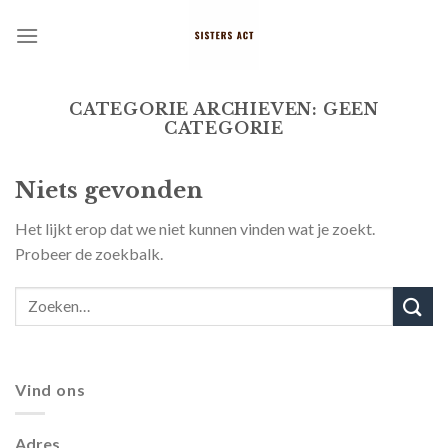
Skip
to
content
CATEGORIE ARCHIEVEN:
GEEN
CATEGORIE
Niets gevonden
Het lijkt erop dat we niet kunnen vinden wat je zoekt.
Probeer de zoekbalk.
Vind ons
Adres